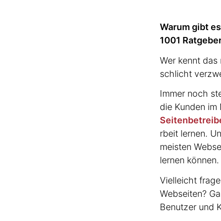
Warum gibt es
1001 Ratgeber
Wer kennt das 
schlicht verzwe
Immer noch ste
die Kunden im 
Seiten­be­tre
rbeit lernen. 
meisten Websei
lernen können.
Vielleicht fra
Webseiten? Gan
Benutzer und K