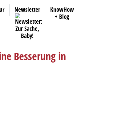
ur
Newsletter
KnowHow
+ Blog
ine Besserung in