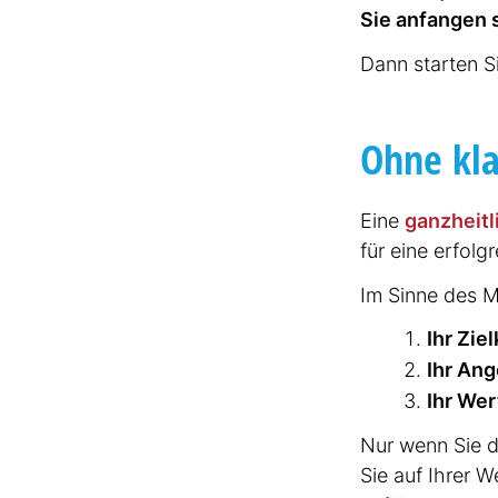
Sie anfangen 
Dann starten Si
Ohne kla
Eine
ganzheit­l
für eine erfolg
Im Sinne des Ma
Ihr Ziel
Ihr Ange
Ihr Wer­t
Nur wenn Sie d
Sie auf Ihrer W