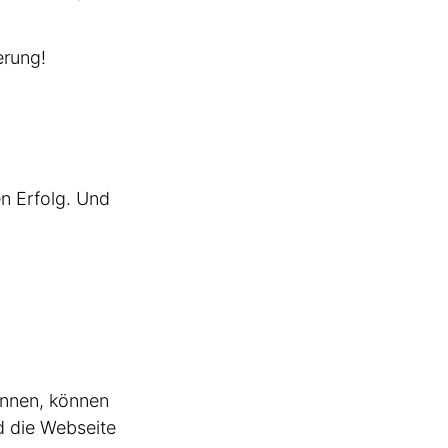
erung!
hen Erfolg. Und
können, können
rd die Webseite