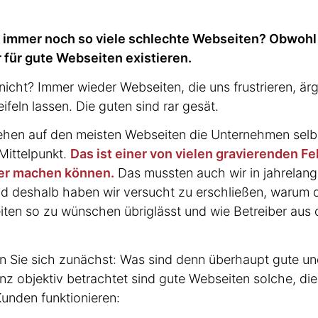
 immer noch so viele schlechte Webseiten? Obwohl
 für gute Webseiten existieren.
nicht? Immer wieder Webseiten, die uns frustrieren, är
ifeln lassen. Die guten sind rar gesät.
hen auf den meisten Webseiten die Unternehmen selbs
Mittelpunkt.
Das ist einer von vielen gravie­renden Fe
iber machen können.
Das mussten auch wir in jahrelange
Und deshalb haben wir versucht zu erschließen, warum d
ten so zu wünschen übriglässt und wie Betreiber aus 
gen Sie sich zunächst: Was sind denn überhaupt gute u
z objektiv betrachtet sind gute Webseiten solche, die 
unden funktio­nieren: