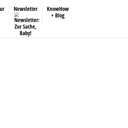
ur
Newsletter
KnowHow
+ Blog