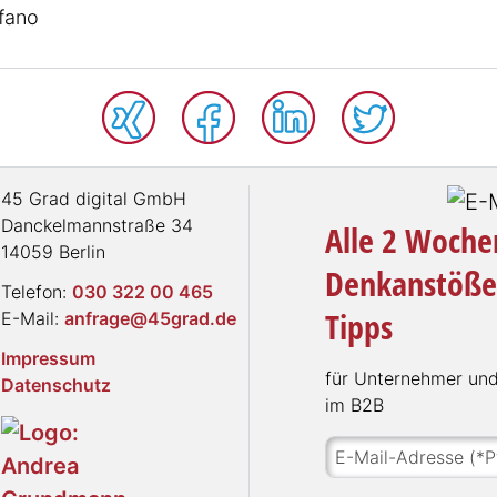
efano
45 Grad digital GmbH
Danckelmannstraße 34
Alle 2 Wochen
14059 Berlin
Denkanstöße
Telefon:
030 322 00 465
Tipps
E-Mail:
anfrage@45grad.de
Impressum
für Unter­neh­mer und 
Datenschutz
im B2B