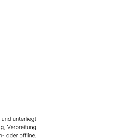
 und unterliegt
ng, Verbreitung
- oder offline,