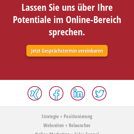
Lassen Sie uns über
Ihre
Potentiale
im Online-Bereich
sprechen.
Jetzt Gesprächs­termin vereinbaren
Strategie + Positionierung
Webseiten + Relaunches