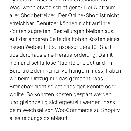
Was, wenn etwas schief geht? Der Alptraum
aller Shopbe­treiber: Der Online-Shop ist nicht
erreichbar. Benutzer können nicht auf ihre
Konten zugreifen. Bestel­lungen bleiben aus.
Auf der anderen Seite die hohen Kosten eines
neuen Webauf­tritts. Insbe­sondere für Start-
ups durchaus eine Heraus­for­derung. Damit
niemand schlaflose Nächte erleidet und im
Büro trotzdem keiner verhungern muss, haben
wir beim Umzug nur das gemacht, was
Bronebox nicht selbst erledigen konnte oder
wollte. So konnten Kosten gespart werden
und gleich­zeitig sicher­ge­stellt werden, dass
beim Wechsel von WooCommerce zu Shopify
alles reibungslos abläuft.