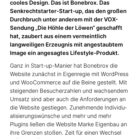
cooles Design. Das ist Bonebrox. Das
Senkrecht­starter-Start-up, das den großen
Durchbruch unter anderem mit der VOX-
Sendung „Die Höhle der Löwen“ geschafft
hat, zaubert aus einem vermeintlich
langwei­ligen Erzeugnis mit angestaubtem
Image ein angesagtes Lifestyle-Produkt.
Ganz in Start-up-Manier hat Bonebrox die
Website zunächst in Eigenregie mit WordPress
und WooCommerce auf die Beine gestellt. Mit
steigenden Besucher­zahlen und wachsendem
Umsatz sind aber auch die Anfor­de­rungen an
die Website gestiegen. Zunehmende Indivi­du­
a­li­sie­rungs­wünsche und mehr und mehr
Plugins ließen die Website Marke Eigenbau an
ihre Grenzen stoßen. Zeit für einen Wechsel