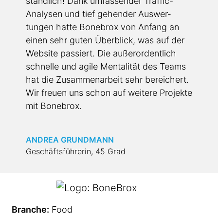
ständlich! Dank umfassender Traffic-
Analysen und tief gehender Auswer­
tungen hatte Bonebrox von Anfang an
einen sehr guten Überblick, was auf der
Website passiert. Die außer­or­dentlich
schnelle und agile Mentalität des Teams
hat die Zusam­me­n­a­rbeit sehr bereichert.
Wir freuen uns schon auf weitere Projekte
mit Bonebrox.
ANDREA GRUNDMANN
Geschäftsführerin, 45 Grad
Branche:
Food