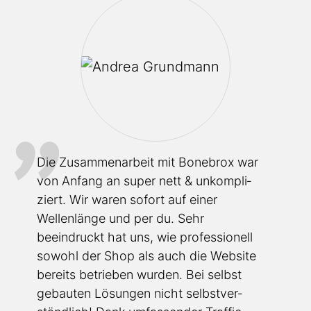
Die Zusam­me­n­a­rbeit mit Bonebrox war
von Anfang an super nett & unkom­pli­
ziert. Wir waren sofort auf einer
Wellenlänge und per du. Sehr
beeindruckt hat uns, wie profes­si­onell
sowohl der Shop als auch die Website
bereits betrieben wurden. Bei selbst
gebauten Lösungen nicht selbst­ver­