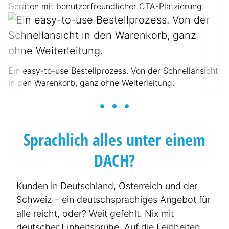
Geräten mit benutzerfreundlicher CTA-Platzierung.
LinkedIn
Ein easy-to-use Bestellprozess. Von der Schnellansicht
in den Warenkorb, ganz ohne Weiterleitung.
facebook
Youtube
Google Ads
Sprachlich alles unter einem
DACH?
Kunden in Deutschland, Österreich und der
Schweiz – ein deutsch­spra­chiges Angebot für
alle reicht, oder? Weit gefehlt. Nix mit
deutscher Einheits­brühe. Auf die Feinheiten