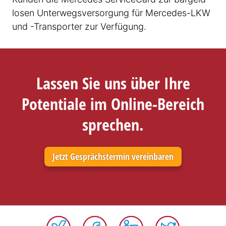
losen Unter­wegs­ver­sorgung für Mercedes-LKW
und -Transporter zur Verfügung.
Lassen Sie uns über
Ihre
Potentiale
im Online-Bereich
sprechen.
Jetzt Gesprächs­termin vereinbaren