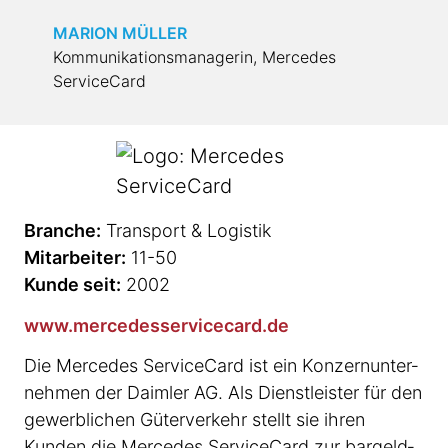
facebook
MARION MÜLLER
Youtube
Kommunikationsmanagerin, Mercedes
ServiceCard
Google Ads
Branche:
Transport & Logistik
Mitarbeiter:
11-50
Kunde seit:
2002
www.mercedesservicecard.de
Die Mercedes ServiceCard ist ein Konzern­un­ter­
nehmen der Daimler AG. Als Dienst­leister für den
gewerb­lichen Güter­verkehr stellt sie ihren
Kunden die Mercedes ServiceCard zur bargeld­