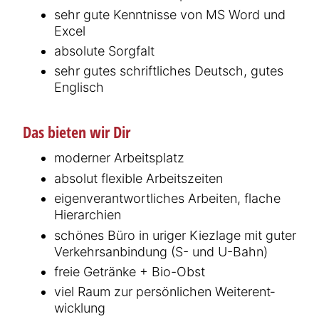
sehr gute Kenntnisse von MS Word und
Excel
absolute Sorgfalt
sehr gutes schrift­liches Deutsch, gutes
Englisch
Das bieten wir Dir
moderner Arbeits­platz
absolut flexible Arbeits­zeiten
eigen­ver­ant­wort­liches Arbeiten, flache
Hierarchien
schönes Büro in uriger Kiezlage mit guter
Verkehrs­an­bindung (S- und U-Bahn)
freie Getränke + Bio-Obst
viel Raum zur persön­lichen Weiter­ent­
wicklung