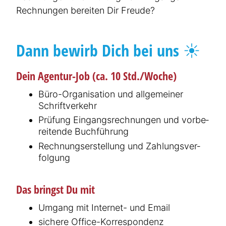
Rechnungen bereiten Dir Freude?
Dann bewirb Dich bei uns ☀️
Dein Agentur-Job (ca. 10 Std./Woche)
Büro-Organi­sation und allgemeiner
Schrift­verkehr
Prüfung Eingangs­rech­nungen und vorbe­
rei­tende Buchführung
Rechnungs­er­stellung und Zahlungs­ver­
folgung
Das bringst Du mit
Umgang mit Internet- und Email
sichere Office-Korre­spondenz